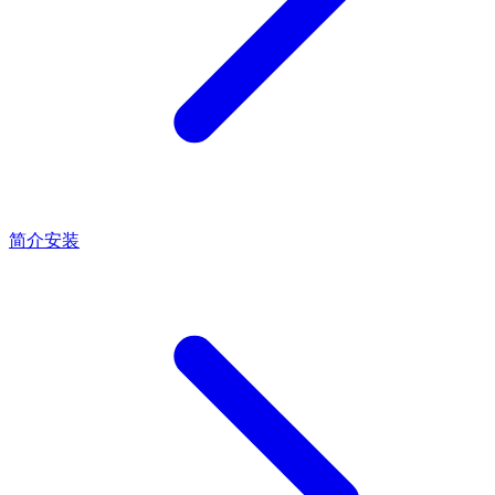
简介
安装