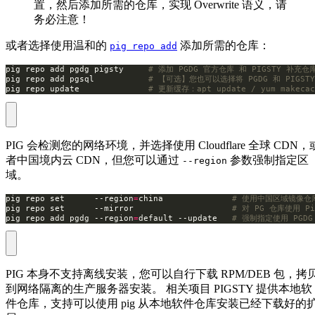
置，然后添加所需的仓库，实现 Overwrite 语义，请
务必注意！
或者选择使用温和的
添加所需的仓库：
pig repo add
pig repo add pgdg pigsty     
# 添加 PGDG 官方仓库 和 PIGSTY 补充仓
pig repo add pgsql           
# 【可选】您也可以选择将 PGDG 和 PIGST
pig repo update              
# 更新缓存：apt update / yum makecac
PIG 会检测您的网络环境，并选择使用 Cloudflare 全球 CDN，
者中国境内云 CDN，但您可以通过
参数强制指定区
--region
域。
pig repo set      --region
=
china              
# 使用中国区域镜像仓
pig repo set      --mirror                    
# 对 PG 仓库使用 P
pig repo add pgdg --region
=
default --update   
# 强制指定使用 PGD
PIG 本身不支持离线安装，您可以自行下载 RPM/DEB 包，拷
到网络隔离的生产服务器安装。 相关项目 PIGSTY 提供本地软
件仓库，支持可以使用 pig 从本地软件仓库安装已经下载好的