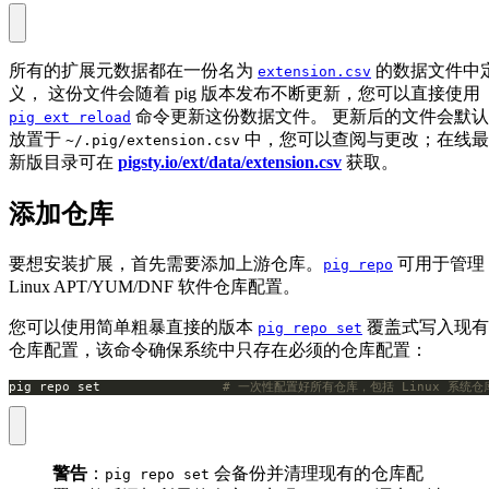
所有的扩展元数据都在一份名为
的数据文件中
extension.csv
义， 这份文件会随着 pig 版本发布不断更新，您可以直接使用
命令更新这份数据文件。 更新后的文件会默认
pig ext reload
放置于
中，您可以查阅与更改；在线最
~/.pig/extension.csv
新版目录可在
pigsty.io/ext/data/extension.csv
获取。
添加仓库
要想安装扩展，首先需要添加上游仓库。
可用于管理
pig repo
Linux APT/YUM/DNF 软件仓库配置。
您可以使用简单粗暴直接的版本
覆盖式写入现有
pig repo set
仓库配置，该命令确保系统中只存在必须的仓库配置：
pig repo set                
# 一次性配置好所有仓库，包括 Linux 系统仓库，P
警告
：
会备份并清理现有的仓库配
pig repo set